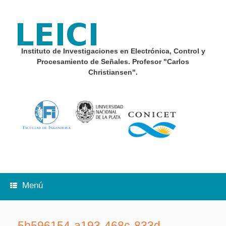
Saltar
al
contenido
Instituto de Investigaciones en Electrónica, Control y
Procesamiento de Señales. Profesor "Carlos
Christiansen".
Menú
5b596154-a193-468c-833d-