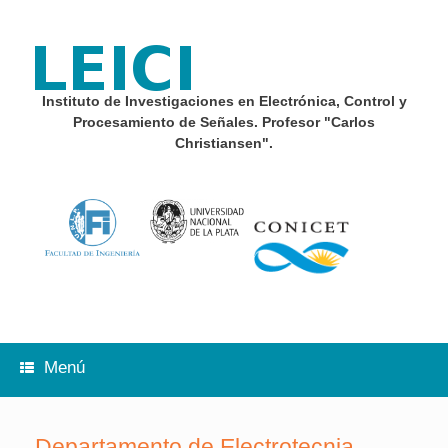
Saltar
al
contenido
Instituto de Investigaciones en Electrónica, Control y
Procesamiento de Señales. Profesor "Carlos
Christiansen".
Menú
Departamento de Electrotecnia –