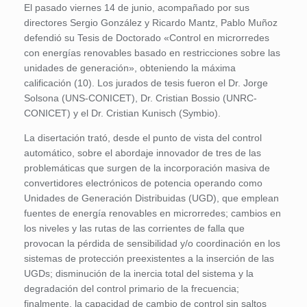
El pasado viernes 14 de junio, acompañado por sus
directores Sergio González y Ricardo Mantz, Pablo Muñoz
defendió su Tesis de Doctorado «Control en microrredes
con energías renovables basado en restricciones sobre las
unidades de generación», obteniendo la máxima
calificación (10). Los jurados de tesis fueron el Dr. Jorge
Solsona (UNS-CONICET), Dr. Cristian Bossio (UNRC-
CONICET) y el Dr. Cristian Kunisch (Symbio).
La disertación trató, desde el punto de vista del control
automático, sobre el abordaje innovador de tres de las
problemáticas que surgen de la incorporación masiva de
convertidores electrónicos de potencia operando como
Unidades de Generación Distribuidas (UGD), que emplean
fuentes de energía renovables en microrredes; cambios en
los niveles y las rutas de las corrientes de falla que
provocan la pérdida de sensibilidad y/o coordinación en los
sistemas de protección preexistentes a la inserción de las
UGDs; disminución de la inercia total del sistema y la
degradación del control primario de la frecuencia;
finalmente, la capacidad de cambio de control sin saltos