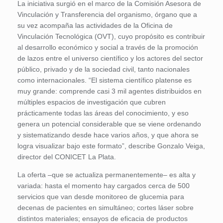
La iniciativa surgió en el marco de la Comisión Asesora de
Vinculación y Transferencia del organismo, órgano que a
su vez acompaña las actividades de la Oficina de
Vinculación Tecnológica (OVT), cuyo propósito es contribuir
al desarrollo económico y social a través de la promoción
de lazos entre el universo científico y los actores del sector
público, privado y de la sociedad civil, tanto nacionales
como internacionales. “El sistema científico platense es
muy grande: comprende casi 3 mil agentes distribuidos en
múltiples espacios de investigación que cubren
prácticamente todas las áreas del conocimiento, y eso
genera un potencial considerable que se viene ordenando
y sistematizando desde hace varios años, y que ahora se
logra visualizar bajo este formato”, describe Gonzalo Veiga,
director del CONICET La Plata.
La oferta –que se actualiza permanentemente– es alta y
variada: hasta el momento hay cargados cerca de 500
servicios que van desde monitoreo de glucemia para
decenas de pacientes en simultáneo; cortes láser sobre
distintos materiales; ensayos de eficacia de productos