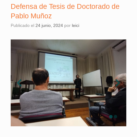
Defensa de Tesis de Doctorado de
Pablo Muñoz
Publicado el
24 junio, 2024
por
leici