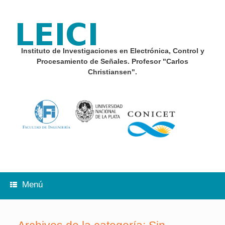
Saltar
al
contenido
Instituto de Investigaciones en Electrónica, Control y
Procesamiento de Señales. Profesor "Carlos
Christiansen".
Menú