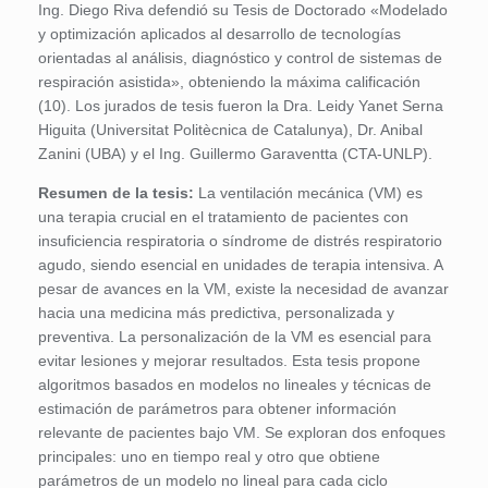
Ing. Diego Riva defendió su Tesis de Doctorado «Modelado
y optimización aplicados al desarrollo de tecnologías
orientadas al análisis, diagnóstico y control de sistemas de
respiración asistida», obteniendo la máxima calificación
(10). Los jurados de tesis fueron la Dra. Leidy Yanet Serna
Higuita (Universitat Politècnica de Catalunya), Dr. Anibal
Zanini (UBA) y el Ing. Guillermo Garaventta (CTA-UNLP).
Resumen de la tesis:
La ventilación mecánica (VM) es
una terapia crucial en el tratamiento de pacientes con
insuficiencia respiratoria o síndrome de distrés respiratorio
agudo, siendo esencial en unidades de terapia intensiva. A
pesar de avances en la VM, existe la necesidad de avanzar
hacia una medicina más predictiva, personalizada y
preventiva. La personalización de la VM es esencial para
evitar lesiones y mejorar resultados. Esta tesis propone
algoritmos basados en modelos no lineales y técnicas de
estimación de parámetros para obtener información
relevante de pacientes bajo VM. Se exploran dos enfoques
principales: uno en tiempo real y otro que obtiene
parámetros de un modelo no lineal para cada ciclo