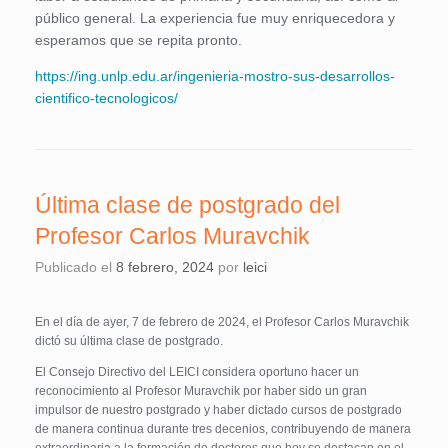
público general. La experiencia fue muy enriquecedora y
esperamos que se repita pronto.
https://ing.unlp.edu.ar/ingenieria-mostro-sus-desarrollos-
cientifico-tecnologicos/
Última clase de postgrado del
Profesor Carlos Muravchik
Publicado el
8 febrero, 2024
por
leici
En el día de ayer, 7 de febrero de 2024, el Profesor Carlos Muravchik
dictó su última clase de postgrado.
El Consejo Directivo del LEICI considera oportuno hacer un
reconocimiento al Profesor Muravchik por haber sido un gran
impulsor de nuestro postgrado y haber dictado cursos de postgrado
de manera continua durante tres decenios, contribuyendo de manera
extraordinaria a la formación de doctores que hoy se destacan en el