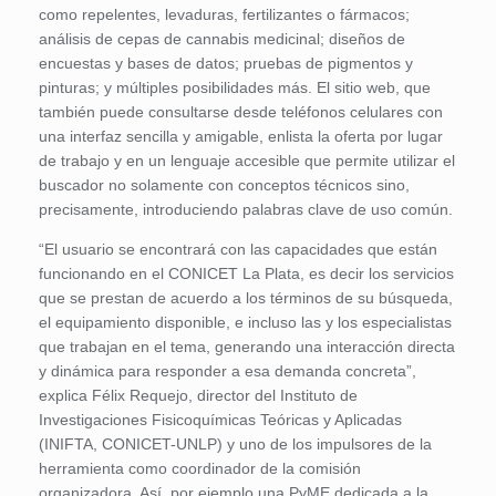
como repelentes, levaduras, fertilizantes o fármacos;
análisis de cepas de cannabis medicinal; diseños de
encuestas y bases de datos; pruebas de pigmentos y
pinturas; y múltiples posibilidades más. El sitio web, que
también puede consultarse desde teléfonos celulares con
una interfaz sencilla y amigable, enlista la oferta por lugar
de trabajo y en un lenguaje accesible que permite utilizar el
buscador no solamente con conceptos técnicos sino,
precisamente, introduciendo palabras clave de uso común.
“El usuario se encontrará con las capacidades que están
funcionando en el CONICET La Plata, es decir los servicios
que se prestan de acuerdo a los términos de su búsqueda,
el equipamiento disponible, e incluso las y los especialistas
que trabajan en el tema, generando una interacción directa
y dinámica para responder a esa demanda concreta”,
explica Félix Requejo, director del Instituto de
Investigaciones Fisicoquímicas Teóricas y Aplicadas
(INIFTA, CONICET-UNLP) y uno de los impulsores de la
herramienta como coordinador de la comisión
organizadora. Así, por ejemplo una PyME dedicada a la